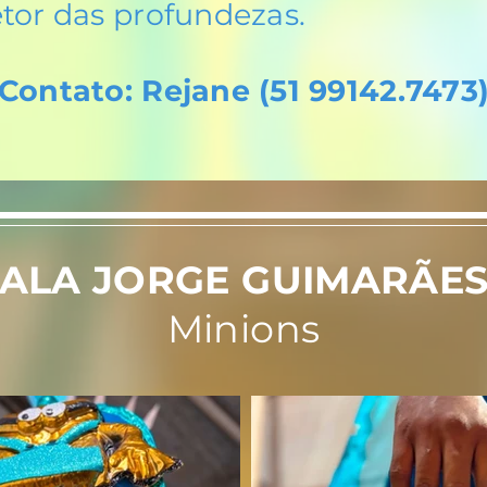
tor das profundezas.
Contato: Rejane (51 99142.7473
ALA JORGE GUIMARÃE
Minions