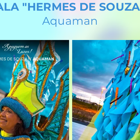
ALA "HERMES DE SOUZA
Aquaman