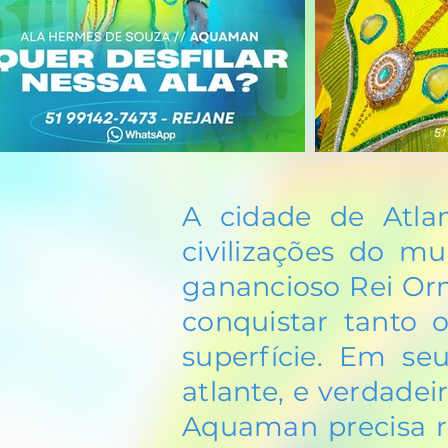
A cidade de Atla
civilizações do 
ganancioso Rei Orm
conquistar tanto
superfície. Em s
atlante, e verdadei
Aquaman precisa re