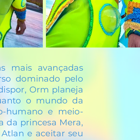
as mais avançadas
rso dominado pelo
dispor, Orm planeja
quanto o mundo da
io-humano e meio-
a da princesa Mera,
Atlan e aceitar seu