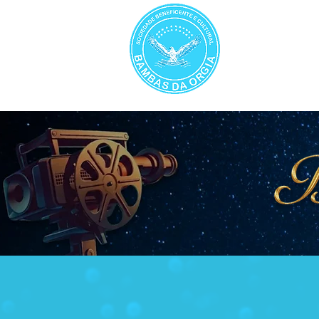
INÍCIO
A