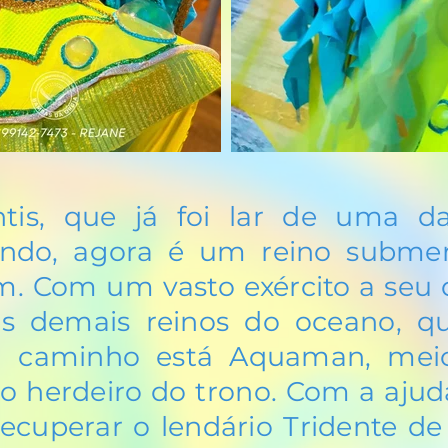
ntis, que já foi lar de uma d
mundo, agora é um reino subme
. Com um vasto exército a seu 
 os demais reinos do oceano, 
eu caminho está Aquaman, me
ro herdeiro do trono. Com a ajud
cuperar o lendário Tridente de 