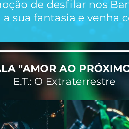
moção de desfilar nos Ba
 a sua fantasia e venha 
ALA "AMOR AO PRÓXIMO
E.T.: O Extraterrestre