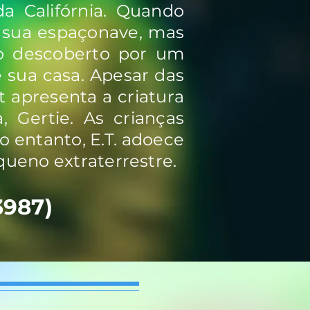
a Califórnia. Quando
 sua espaçonave, mas
do descoberto por um
e sua casa. Apesar das
t apresenta a criatura
, Gertie. As crianças
 entanto, E.T. adoece
equeno extraterrestre.
3987)