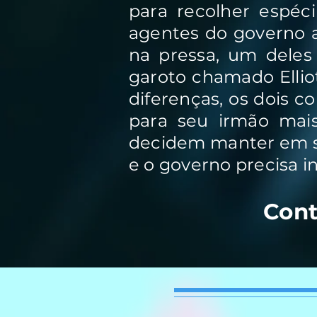
para recolher espéc
agentes do governo 
na pressa, um deles
garoto chamado Elliot
diferenças, os dois c
para seu irmão mais 
decidem manter em se
e o governo precisa in
Cont