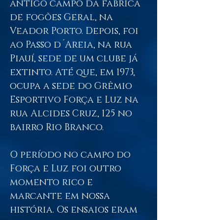
antigo campo da fábrica
de fogões Geral, na
Veador Porto. Depois, foi
ao Passo d´Areia, na rua
Piauí, sede de um clube já
extinto. Até que, em 1973,
ocupa a sede do Grêmio
Esportivo Força e Luz na
rua Alcides Cruz, 125 no
bairro Rio Branco.
O período no campo do
Força e Luz foi outro
momento rico e
marcante em nossa
história. Os ensaios eram