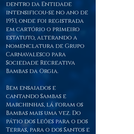
dentro da Entidade
intensificou-se no ano de
1953, onde foi registrada
em cartório o primeiro
estatuto, alterando a
nomenclatura de Grupo
Carnavalesco para
Sociedade Recreativa
Bambas da Orgia.
Bem ensaiados e
cantando Sambas e
Marchinhas, lá foram os
Bambas mais uma vez. Do
pátio dos Leões para o dos
Terras, para o dos Santos e