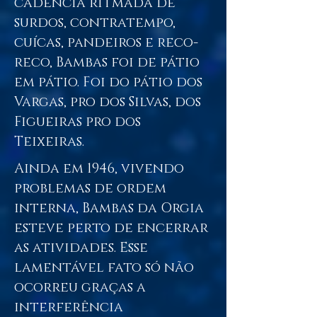
cadência ritmada de
surdos, contratempo,
cuícas, pandeiros e reco-
reco, Bambas foi de pátio
em pátio. Foi do pátio dos
Vargas, pro dos Silvas, dos
Figueiras pro dos
Teixeiras.
Ainda em 1946, vivendo
problemas de ordem
interna, Bambas da Orgia
esteve perto de encerrar
as atividades. Esse
lamentável fato só não
ocorreu graças a
interferência