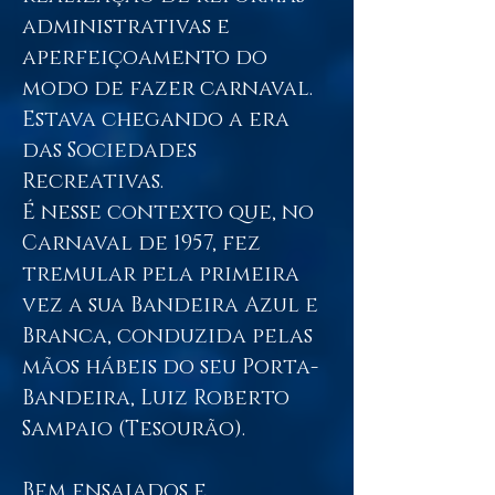
administrativas e
aperfeiçoamento do
modo de fazer carnaval.
Estava chegando a era
das Sociedades
Recreativas.
É nesse contexto que, no
Carnaval de 1957, fez
tremular pela primeira
vez a sua Bandeira Azul e
Branca, conduzida pelas
mãos hábeis do seu Porta-
Bandeira, Luiz Roberto
Sampaio (Tesourão).
Bem ensaiados e