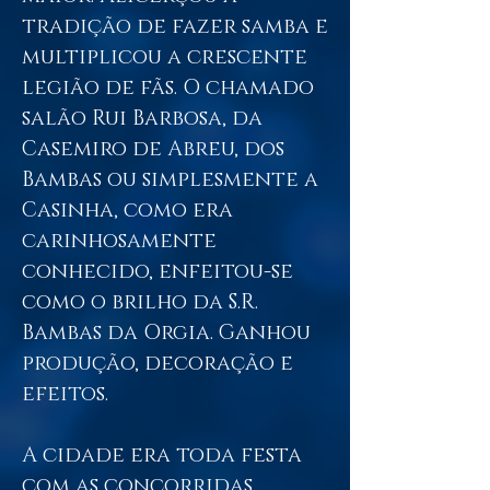
tradição de fazer samba e
multiplicou a crescente
legião de fãs. O chamado
salão Rui Barbosa, da
Casemiro de Abreu, dos
Bambas ou simplesmente a
Casinha, como era
carinhosamente
conhecido, enfeitou-se
como o brilho da S.R.
Bambas da Orgia. Ganhou
produção, decoração e
efeitos.
A cidade era toda festa
com as concorridas