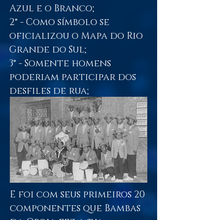
Azul e o Branco;
2° - Como símbolo se
oficializou o Mapa do Rio
Grande do Sul;
3° - Somente homens
poderiam participar dos
desfiles de rua;
4° - O número máximo de
desfilantes não
ultrapassaria a 20 pessoas.
E foi com seus primeiros 20
componentes que Bambas