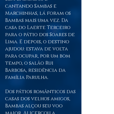
cantando Sambas e
Marchinhas, lá foram os
Bambas mais uma vez. Da
casa do Laerte Terceiro
para o pátio dos Soares de
Lima. E depois, o destino
ajudou: estava de volta
para ocupar, por um bom
tempo, o salão Rui
Barbosa, residência da
família Parulha.
Dos pátios românticos das
casas dos velhos amigos,
Bambas alçou seu voo
maior. Alicerçou a