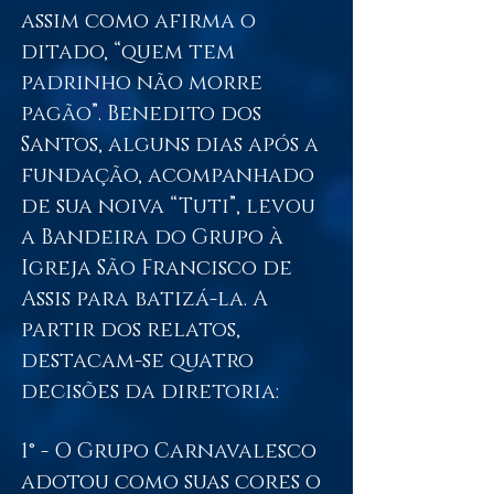
assim como afirma o
ditado, “quem tem
padrinho não morre
pagão”. Benedito dos
Santos, alguns dias após a
fundação, acompanhado
de sua noiva “Tuti”, levou
a Bandeira do Grupo à
Igreja São Francisco de
Assis para batizá-la. A
partir dos relatos,
destacam-se quatro
decisões da diretoria:
1° - O Grupo Carnavalesco
adotou como suas cores o