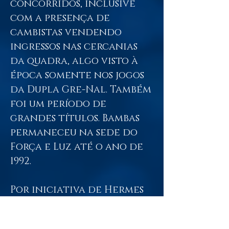
concorridos, inclusive
com a presença de
cambistas vendendo
ingressos nas cercanias
da quadra, algo visto à
época somente nos jogos
da Dupla Gre-Nal. Também
foi um período de
grandes títulos. Bambas
permaneceu na sede do
Força e Luz até o ano de
1992.
Por iniciativa de Hermes
Souza, ex-presidente e
diversas vezes Diretor de