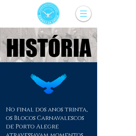
HISTÓRIA
HISTÓRIA
No final dos anos trinta,
os Blocos Carnavalescos
de Porto Alegre
atravessavam momentos