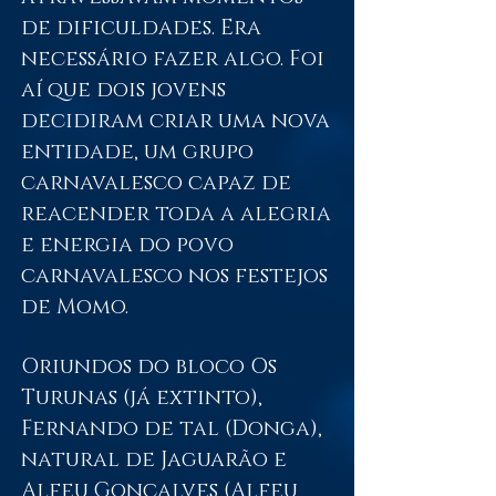
de dificuldades. Era
necessário fazer algo. Foi
aí que dois jovens
decidiram criar uma nova
entidade, um grupo
carnavalesco capaz de
reacender toda a alegria
e energia do povo
carnavalesco nos festejos
de Momo.
Oriundos do bloco Os
Turunas (já extinto),
Fernando de tal (Donga),
natural de Jaguarão e
Alfeu Gonçalves (Alfeu