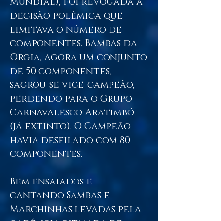
Mundial), foi revogada a
decisão polêmica que
limitava o número de
componentes. Bambas da
Orgia, agora um conjunto
de 50 componentes,
sagrou-se vice-campeão,
perdendo para o Grupo
Carnavalesco Aratimbó
(já extinto).
O Campeão
havia desfilado com 80
componentes.
Bem ensaiados e
cantando Sambas e
Marchinhas levadas pela