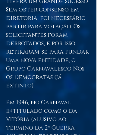
tivera um grande sucesso.
Sem obter consenso em
diretoria, foi necessário
partir para votação. Os
solicitantes foram
derrotados, e por isso
retiraram-se para fundar
uma nova entidade, o
Grupo Carnavalesco Nós
os Democratas (já
extinto).
Em 1946, no Carnaval
intitulado como o da
Vitória (alusivo ao
término da 2ª Guerra