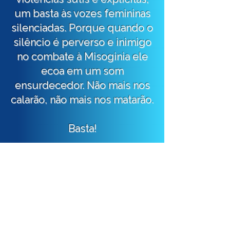
um basta às vozes femininas
silenciadas. Porque quando o
silêncio é perverso e inimigo
no combate à Misoginia ele
ecoa em um som
ensurdecedor. Não mais nos
calarão, não mais nos matarão.
Basta!