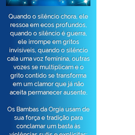
Quando o silêncio chora, ele
ressoa em ecos profundos,
quando o silêncio é guerra,
ele irrompe em gritos
invisíveis, quando o silêncio
cala uma voz feminina, outras
vozes se multiplicam e o
grito contido se transforma
em um clamor que já não
aceita permanecer ausente.
Os Bambas da Orgia usam de
sua força e tradição para
conclamar um basta às
violências sutis e explícitas;