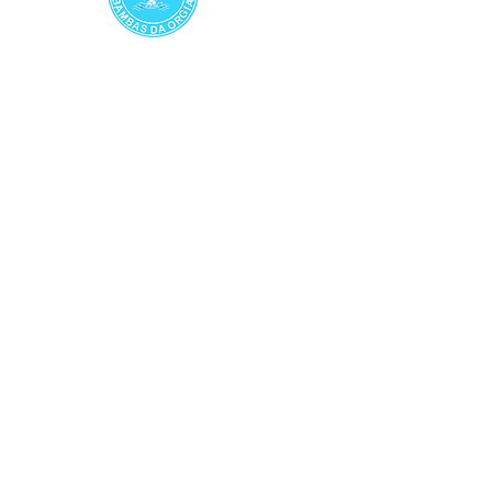
S.B.C. Bambas da Orgia | Todos os direitos
reservados.