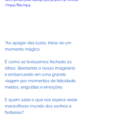
/mp4/file.mp4
"Ao apagar das luzes, inicia-se um 
momento mágico.
É como se tivéssemos fechado os 
olhos, libertando o nosso imaginário 
e embarcando em uma grande 
viagem por momentos de felicidade, 
medos, angústias e emoções.
E quem sabe o que nos espera neste 
maravilhoso mundo dos sonhos e 
fantasias?